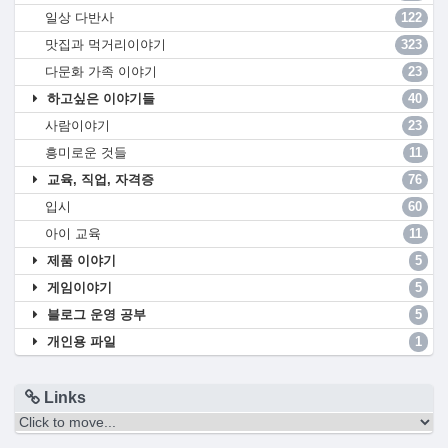
일상 다반사
122
맛집과 먹거리이야기
323
다문화 가족 이야기
23
하고싶은 이야기들
40
사람이야기
23
흥미로운 것들
11
교육, 직업, 자격증
76
입시
60
아이 교육
11
제품 이야기
5
게임이야기
5
블로그 운영 공부
5
개인용 파일
1
Links