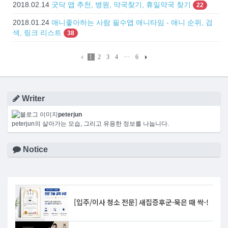
2018.02.14
굿닥 앱 추천, 병원, 약국찾기, 휴일약국 찾기
22
2018.01.24
애니좋아하는 사람 필수앱 애니타임 - 애니 순위, 검
색, 링크 리스트
38
1
2
3
4
···
6
Writer
peterjun
peterjun의 살아가는 모습, 그리고 유용한 정보를 나눕니다.
Notice