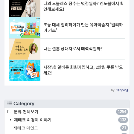
Category
분류 전체보기
1254
재태크 & 경제 이야기
132
재테크 마인드
21