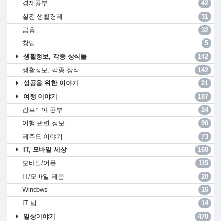
경제공부
42
실전 생활경제
31
금융
32
창업
5
생활정보, 각종 상식들
142
생활정보, 각종 상식
142
성공을 위한 이야기
21
여행 이야기
187
캄보디아 공부
24
여행 관련 정보
90
제주도 이야기
73
IT, 모바일 세상
168
모바일/어플
115
IT/모바일 제품
20
Windows
16
IT 팁
14
일상이야기
470